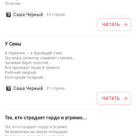
Полотна
...
Саша Черный
63 строки
ЧИТАТЬ
У Сены
В переулок — к бурлящей Сене,
Где вода, клокоча, омывает ступени,
Заливая берег пологий,—
Все приходят люди в тревоге:
Рабочий хмурый,
Конторщик понурый
...
Саша Черный
21 строка
ЧИТАТЬ
Тех, кто страдает гордо и угрюмо...
Тех, кто страдает гордо и угрюмо,
Не видим мы на наших площадях: