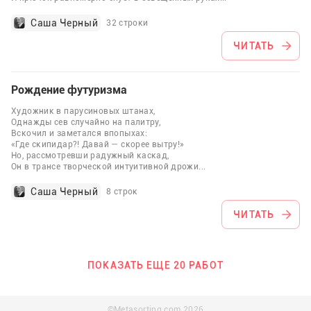
Саша Черный
32 строки
ЧИТАТЬ
Рождение футуризма
Художник в парусиновых штанах,
Однажды сев случайно на палитру,
Вскочил и заметался впопыхах:
«Где скипидар?! Давай — скорее вытру!»
Но, рассмотревши радужный каскад,
Он в трансе творческой интуитивной дрожи
...
Саша Черный
8 строк
ЧИТАТЬ
ПОКАЗАТЬ ЕЩЕ 20 РАБОТ
©Metasorting.com
2026