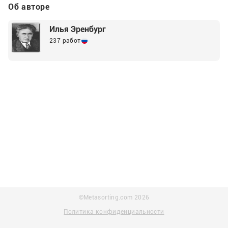
Об авторе
Илья Эренбург
237 работ
©Metasorting.com
2026
Политика конфиденциальности