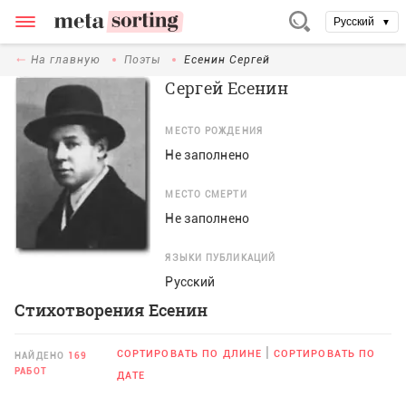
Русский
▼
На главную
Поэты
Есенин Сергей
Сергей Есенин
МЕСТО РОЖДЕНИЯ
Не заполнено
МЕСТО СМЕРТИ
Не заполнено
ЯЗЫКИ ПУБЛИКАЦИЙ
Русский
Стихотворения Есенин
|
СОРТИРОВАТЬ ПО ДЛИНЕ
СОРТИРОВАТЬ ПО
НАЙДЕНО
169
РАБОТ
ДАТЕ