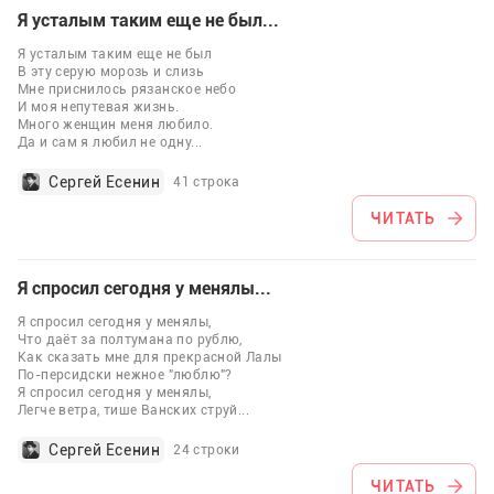
Я усталым таким еще не был...
Я усталым таким еще не был
В эту серую морозь и слизь
Мне приснилось рязанское небо
И моя непутевая жизнь.
Много женщин меня любило.
Да и сам я любил не одну
...
Сергей Есенин
41 строка
ЧИТАТЬ
Я спросил сегодня у менялы...
Я спросил сегодня у менялы,
Что даёт за полтумана по рублю,
Как сказать мне для прекрасной Лалы
По-персидски нежное "люблю"?
Я спросил сегодня у менялы,
Легче ветра, тише Ванских струй
...
Сергей Есенин
24 строки
ЧИТАТЬ