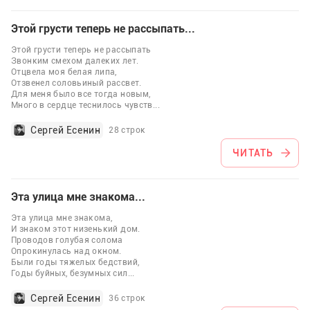
Этой грусти теперь не рассыпать...
Этой грусти теперь не рассыпать
Звонким смехом далеких лет.
Отцвела моя белая липа,
Отзвенел соловьиный рассвет.
Для меня было все тогда новым,
Много в сердце теснилось чувств
...
Сергей Есенин
28 строк
ЧИТАТЬ
Эта улица мне знакома...
Эта улица мне знакома,
И знаком этот низенький дом.
Проводов голубая солома
Опрокинулась над окном.
Были годы тяжелых бедствий,
Годы буйных, безумных сил
...
Сергей Есенин
36 строк